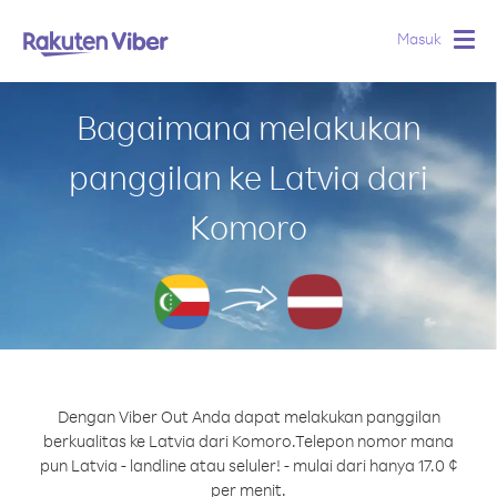
Masuk
Togg
navig
Bagaimana melakukan
panggilan ke Latvia dari
Komoro
Dengan Viber Out Anda dapat melakukan panggilan
berkualitas ke Latvia dari Komoro.
Telepon nomor mana
pun Latvia - landline atau seluler! - mulai dari hanya 17.0 ¢
per menit.