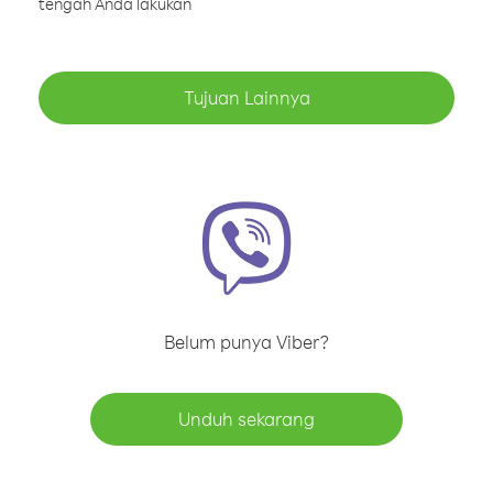
tengah Anda lakukan
Tujuan Lainnya
Belum punya Viber?
Unduh sekarang