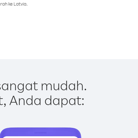
rah ke Latvia.
 sangat mudah.
t, Anda dapat: