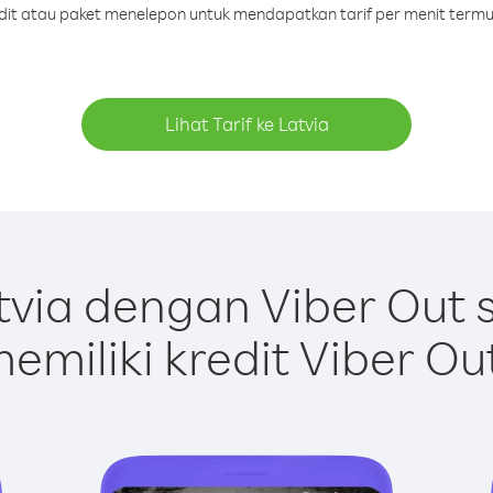
edit atau paket menelepon untuk mendapatkan tarif per menit termu
Lihat Tarif ke Latvia
via dengan Viber Out
emiliki kredit Viber Ou