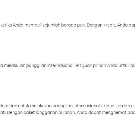
 ketika Anda membeli sejumlah berapa pun. Dengan kredit, Anda da
melakukan panggilan internasional ke tujuan pilihan Anda untuk du
uasaan untuk melakukan panggilan internasional ke landline dan p
aat. Dengan paket langganan bulanan, Anda dapat menghemat pad