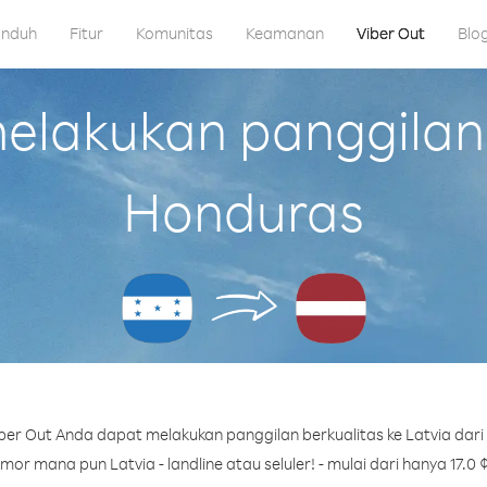
nduh
Fitur
Komunitas
Keamanan
Viber Out
Blo
lakukan panggilan k
Honduras
er Out Anda dapat melakukan panggilan berkualitas ke Latvia dar
or mana pun Latvia - landline atau seluler! - mulai dari hanya 17.0 