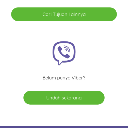
Cari Tujuan Lainnya
Belum punya Viber?
Unduh sekarang