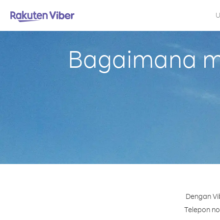
U
Bagaimana me
Dengan Vib
Telepon nom