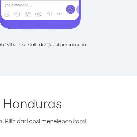
lih “Viber Out Call” dari judul percakapan
i Honduras
 Pilih dari opsi menelepon kami