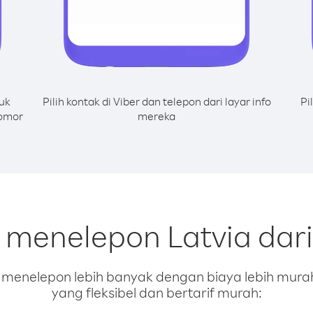
uk
Pilih kontak di Viber dan telepon dari layar info
Pi
nomor
mereka
k menelepon Latvia dar
enelepon lebih banyak dengan biaya lebih murah.
yang fleksibel dan bertarif murah: