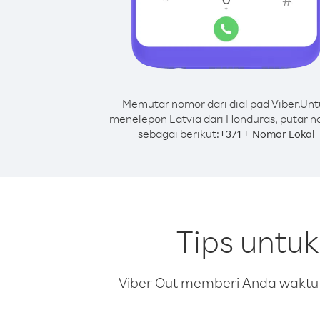
Memutar nomor dari dial pad Viber.
Unt
menelepon Latvia dari Honduras, putar 
sebagai berikut:
+
+
371
Nomor Lokal
Tips untu
Viber Out memberi Anda waktu m