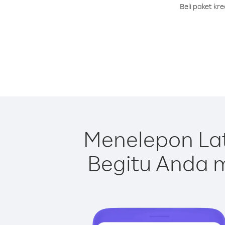
Beli paket kr
Menelepon Lat
Begitu Anda m