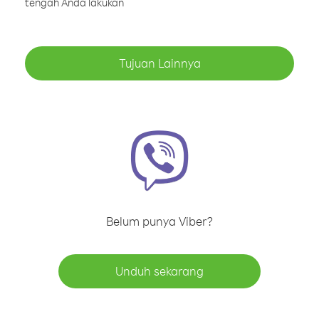
tengah Anda lakukan
Tujuan Lainnya
Belum punya Viber?
Unduh sekarang