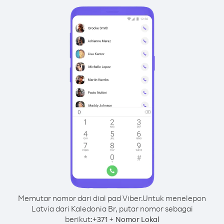
Memutar nomor dari dial pad Viber.
Untuk menelepon
Latvia dari Kaledonia Br, putar nomor sebagai
berikut:
+
+
371
Nomor Lokal