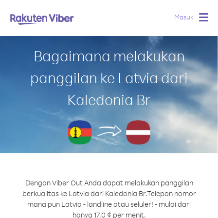
Masuk
Togg
navig
Bagaimana melakukan
panggilan ke Latvia dari
Kaledonia Br
Dengan Viber Out Anda dapat melakukan panggilan
berkualitas ke Latvia dari Kaledonia Br.
Telepon nomor
mana pun Latvia - landline atau seluler! - mulai dari
hanya 17.0 ¢ per menit.