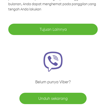
bulanan, Anda dapat menghemat pada panggilan yang
tengah Anda lakukan
Tujuan Lainnya
Belum punya Viber?
Unduh sekarang