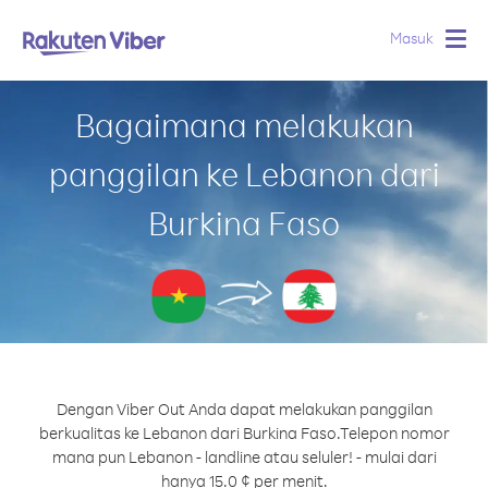
Masuk
Togg
navig
Bagaimana melakukan
panggilan ke Lebanon dari
Burkina Faso
Dengan Viber Out Anda dapat melakukan panggilan
berkualitas ke Lebanon dari Burkina Faso.
Telepon nomor
mana pun Lebanon - landline atau seluler! - mulai dari
hanya 15.0 ¢ per menit.