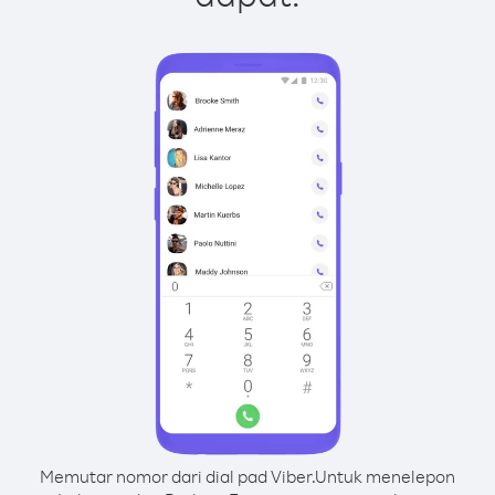
Memutar nomor dari dial pad Viber.
Untuk menelepon