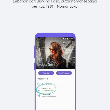
Lebanon dari Burkina Faso, putar nomor sebagai
berikut:
+
+
961
Nomor Lokal