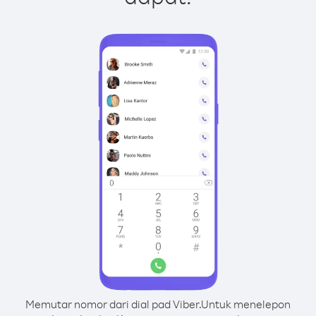
Memutar nomor dari dial pad Viber.
Untuk menelepon