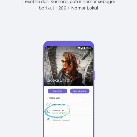
Lesotho dari Komoro, putar nomor sebagai
berikut:
+
+
266
Nomor Lokal