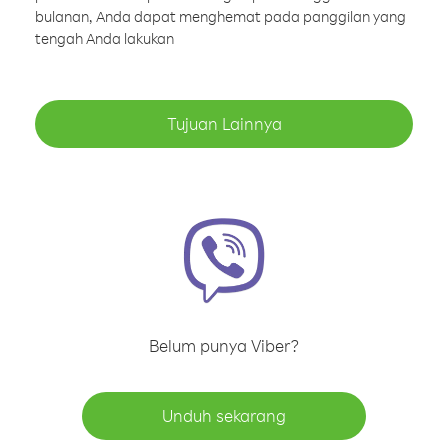
bulanan, Anda dapat menghemat pada panggilan yang
tengah Anda lakukan
Tujuan Lainnya
Belum punya Viber?
Unduh sekarang