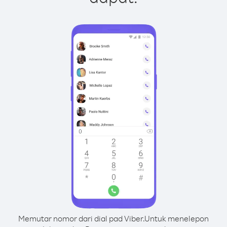
Memutar nomor dari dial pad Viber.
Untuk menelepon