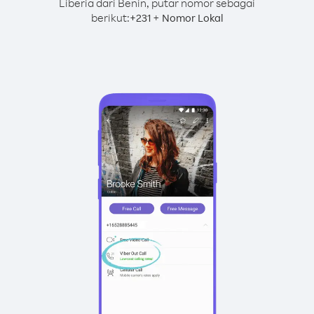
Liberia dari Benin, putar nomor sebagai
berikut:
+
+
231
Nomor Lokal