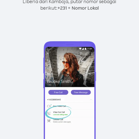
Liberia dari Kamboja, putar nomor sebagai
berikut:
+
+
231
Nomor Lokal