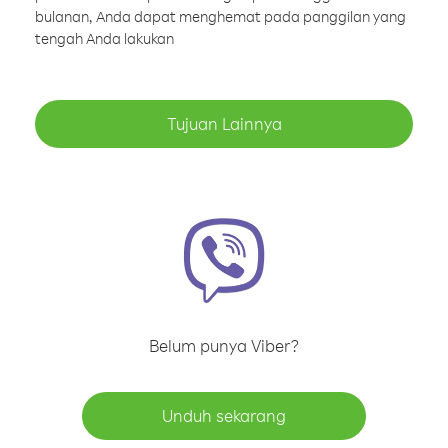
bulanan, Anda dapat menghemat pada panggilan yang
tengah Anda lakukan
Tujuan Lainnya
Belum punya Viber?
Unduh sekarang