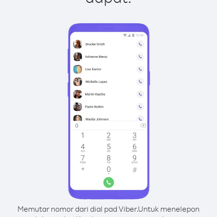
Memutar nomor dari dial pad Viber.
Untuk menelepon