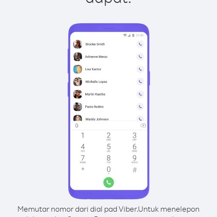
Memutar nomor dari dial pad Viber.
Untuk menelepon