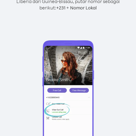
Liberia dari Guinea-Bissau, putar nomor sebagai
berikut:
+
+
231
Nomor Lokal