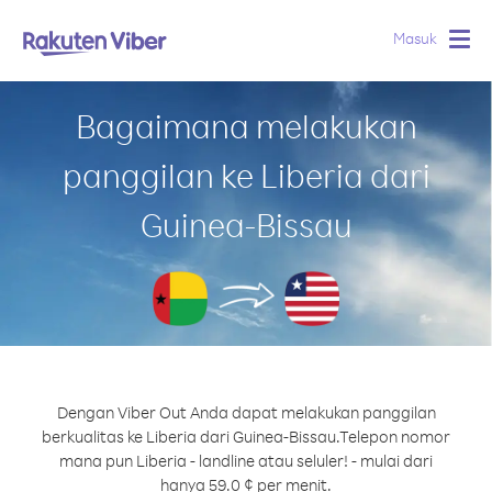
Masuk
Togg
navig
Bagaimana melakukan
panggilan ke Liberia dari
Guinea-Bissau
Dengan Viber Out Anda dapat melakukan panggilan
berkualitas ke Liberia dari Guinea-Bissau.
Telepon nomor
mana pun Liberia - landline atau seluler! - mulai dari
hanya 59.0 ¢ per menit.