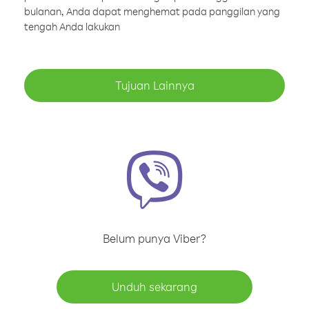
bulanan, Anda dapat menghemat pada panggilan yang
tengah Anda lakukan
Tujuan Lainnya
Belum punya Viber?
Unduh sekarang