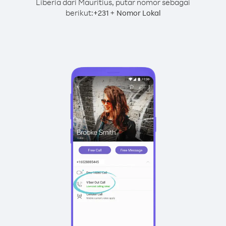
Liberia dari Mauritius, putar nomor sebagai
berikut:
+
+
231
Nomor Lokal