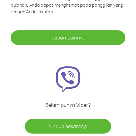
bulanan, Anda dapat menghemat pada panggilan yang
tengah Anda lakukan
Tujuan Lainnya
Belum punya Viber?
Unduh sekarang