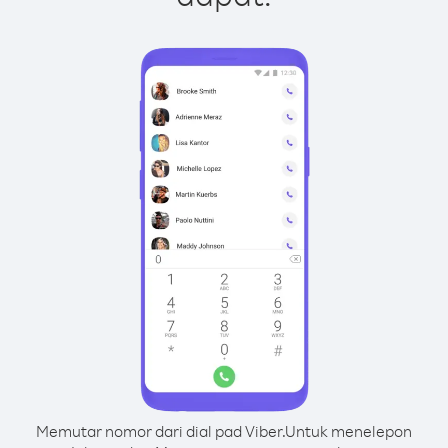
Memutar nomor dari dial pad Viber.
Untuk menelepon