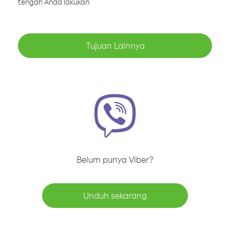
tengah Anda lakukan
Tujuan Lainnya
Belum punya Viber?
Unduh sekarang