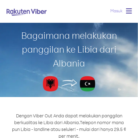
Masuk
Togg
navig
Bagaimana melakukan
panggilan ke Libia dari
Albania
Dengan Viber Out Anda dapat melakukan panggilan
berkualitas ke Libia dari Albania.
Telepon nomor mana
pun Libia - landline atau seluler! - mulai dari hanya 29.5 ¢
per menit.