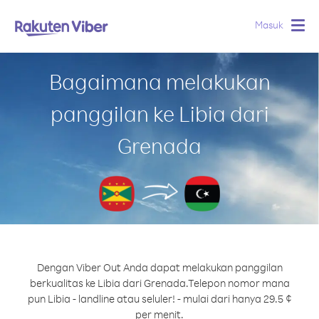
Masuk
Togg
navig
Bagaimana melakukan
panggilan ke Libia dari
Grenada
Dengan Viber Out Anda dapat melakukan panggilan
berkualitas ke Libia dari Grenada.
Telepon nomor mana
pun Libia - landline atau seluler! - mulai dari hanya 29.5 ¢
per menit.