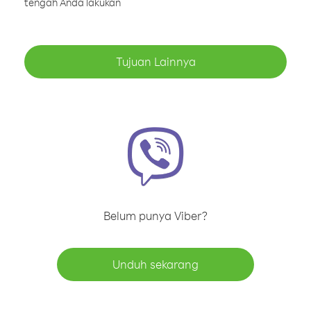
tengah Anda lakukan
Tujuan Lainnya
Belum punya Viber?
Unduh sekarang