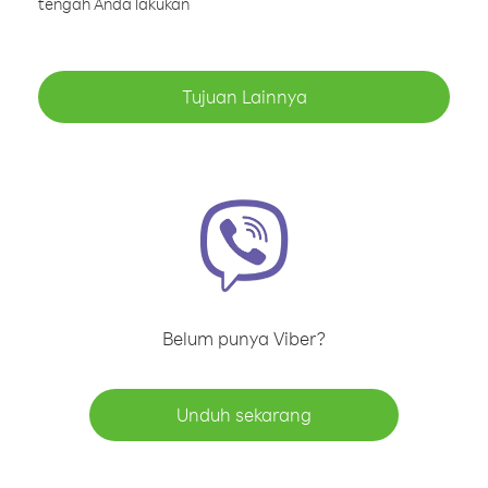
tengah Anda lakukan
Tujuan Lainnya
Belum punya Viber?
Unduh sekarang