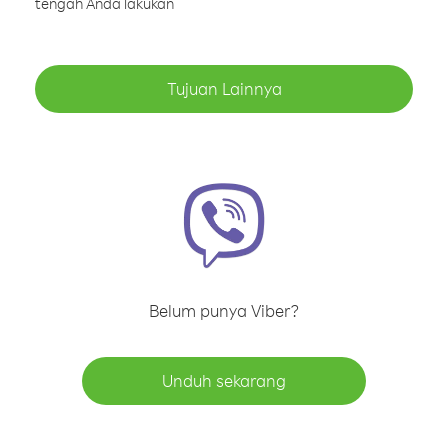
tengah Anda lakukan
Tujuan Lainnya
Belum punya Viber?
Unduh sekarang