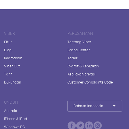
VIBER
PERUSAHAAN
Fitur
Tentang Viber
Blog
Brand Center
Keamanan
Karier
Viber Out
Syarat & Kebijakan
Tarif
Kebijakan privasi
Dukungan
Customer Complaints Code
UNDUH
Bahasa Indonesia
Android
iPhone & iPad
Windows PC