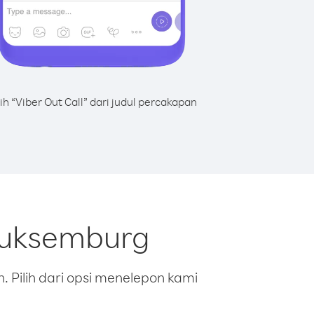
lih “Viber Out Call” dari judul percakapan
 Luksemburg
 Pilih dari opsi menelepon kami