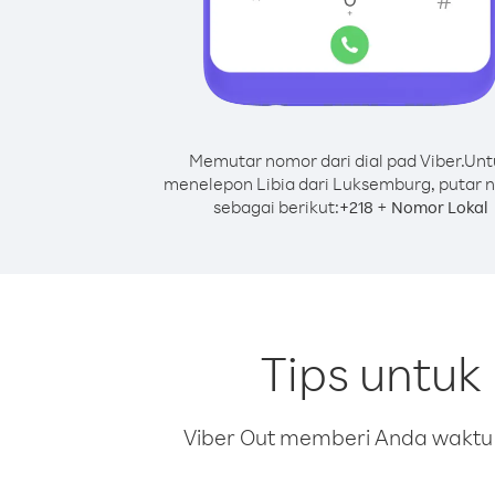
Memutar nomor dari dial pad Viber.
Unt
menelepon Libia dari Luksemburg, putar 
sebagai berikut:
+
+
218
Nomor Lokal
Tips untuk
Viber Out memberi Anda waktu m