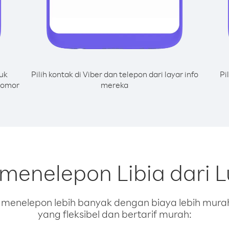
uk
Pilih kontak di Viber dan telepon dari layar info
Pi
nomor
mereka
 menelepon Libia dari
enelepon lebih banyak dengan biaya lebih murah.
yang fleksibel dan bertarif murah: