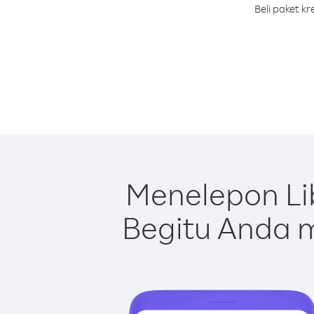
Beli paket k
Menelepon Li
Begitu Anda m