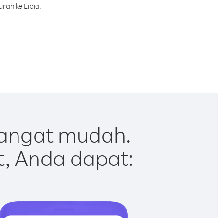
rah ke Libia.
sangat mudah.
t, Anda dapat: