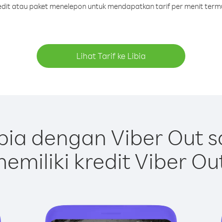
redit atau paket menelepon untuk mendapatkan tarif per menit termu
Lihat Tarif ke Libia
bia dengan Viber Out 
emiliki kredit Viber Ou