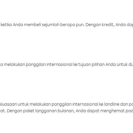
 ketika Anda membeli sejumlah berapa pun. Dengan kredit, Anda da
melakukan panggilan internasional ke tujuan pilihan Anda untuk du
uasaan untuk melakukan panggilan internasional ke landline dan p
aat. Dengan paket langganan bulanan, Anda dapat menghemat pad