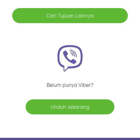
Cari Tujuan Lainnya
Belum punya Viber?
Unduh sekarang