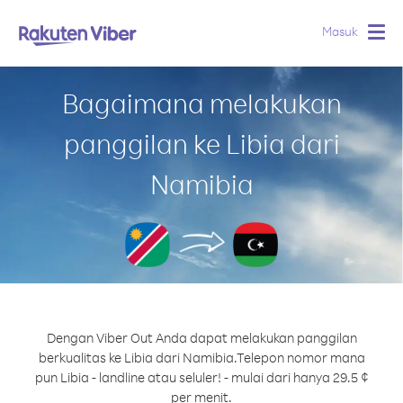
Masuk
Togg
navig
Bagaimana melakukan
panggilan ke Libia dari
Namibia
Dengan Viber Out Anda dapat melakukan panggilan
berkualitas ke Libia dari Namibia.
Telepon nomor mana
pun Libia - landline atau seluler! - mulai dari hanya 29.5 ¢
per menit.