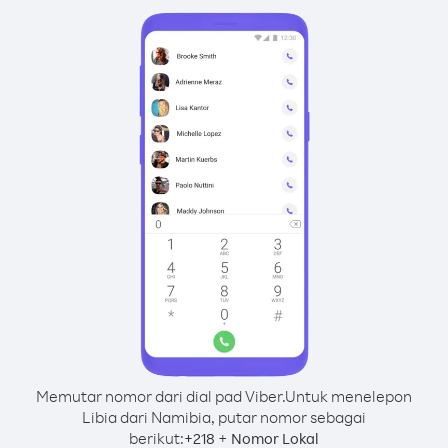
Memutar nomor dari dial pad Viber.
Untuk menelepon
Libia dari Namibia, putar nomor sebagai
berikut:
+
+
218
Nomor Lokal