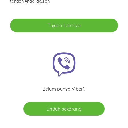
tengah Anda lakukan
Tujuan Lainnya
Belum punya Viber?
Unduh sekarang