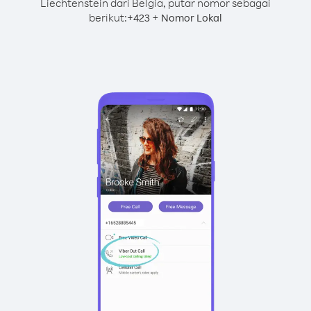
Liechtenstein dari Belgia, putar nomor sebagai
berikut:
+
+
423
Nomor Lokal