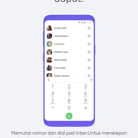
Memutar nomor dari dial pad Viber.
Untuk menelepon