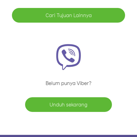
Cari Tujuan Lainnya
Belum punya Viber?
Unduh sekarang