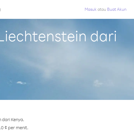
g
Masuk
atau
Buat Akun
iechtenstein dari
 dari Kenya.
.0 ¢ per menit.