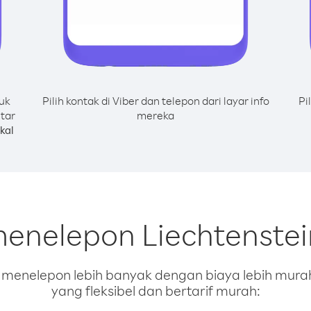
uk
Pilih kontak di Viber dan telepon dari layar info
Pi
tar
mereka
kal
menelepon Liechtenstei
enelepon lebih banyak dengan biaya lebih murah.
yang fleksibel dan bertarif murah: