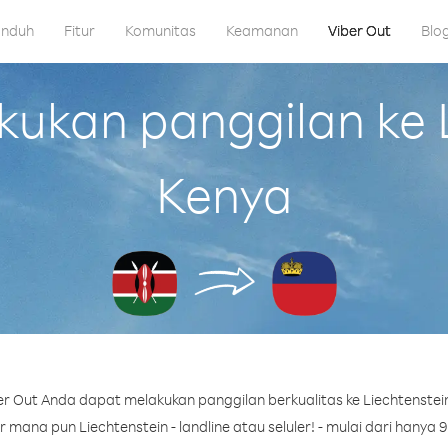
nduh
Fitur
Komunitas
Keamanan
Viber Out
Blo
kan panggilan ke L
Kenya
r Out Anda dapat melakukan panggilan berkualitas ke Liechtenstein
mana pun Liechtenstein - landline atau seluler! - mulai dari hanya 9