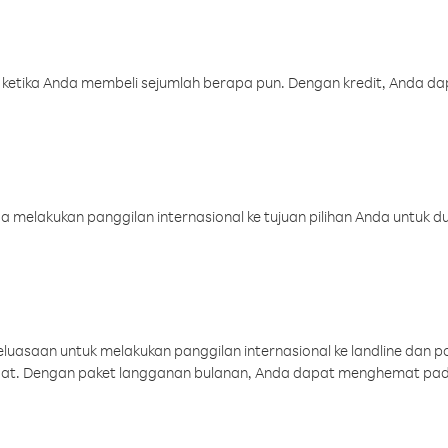
 ketika Anda membeli sejumlah berapa pun. Dengan kredit, Anda da
melakukan panggilan internasional ke tujuan pilihan Anda untuk du
uasaan untuk melakukan panggilan internasional ke landline dan p
aat. Dengan paket langganan bulanan, Anda dapat menghemat pad