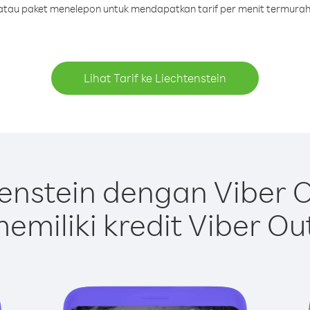
t atau paket menelepon untuk mendapatkan tarif per menit termurah 
Lihat Tarif ke Liechtenstein
enstein dengan Viber 
emiliki kredit Viber Ou