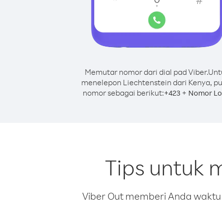
Memutar nomor dari dial pad Viber.
Unt
menelepon Liechtenstein dari Kenya, pu
nomor sebagai berikut:
+
+
423
Nomor Lo
Tips untuk 
Viber Out memberi Anda waktu m