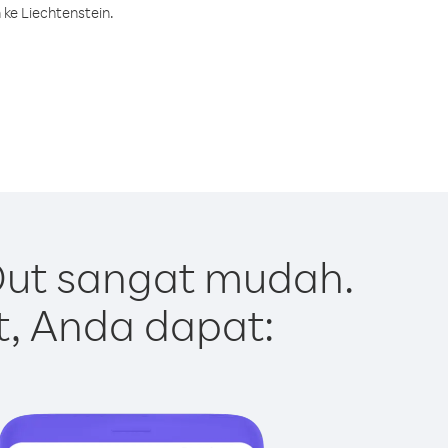
ke Liechtenstein.
Out sangat mudah.
t, Anda dapat: