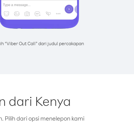
lih “Viber Out Call” dari judul percakapan
n dari Kenya
 Pilih dari opsi menelepon kami