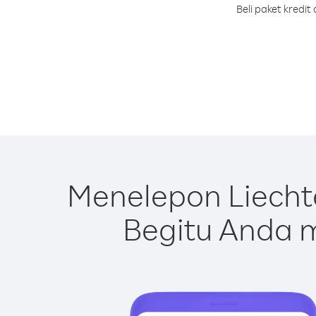
Beli paket kredi
Menelepon Liecht
Begitu Anda m