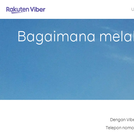
U
Bagaimana melaku
Dengan Vibe
Telepon nomor 