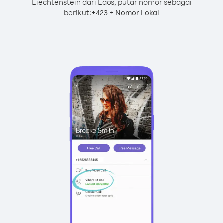
Liechtenstein dari Laos, putar nomor sebagai
berikut:
+
+
423
Nomor Lokal