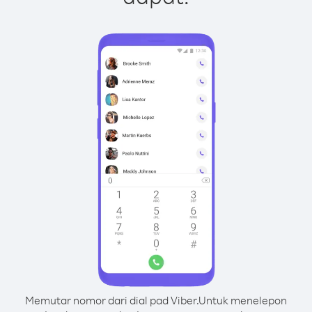
Memutar nomor dari dial pad Viber.
Untuk menelepon