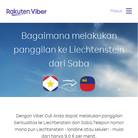
Masuk
Togg
navig
Bagaimana melakukan
panggilan ke Liechtenstein
dari Saba
Dengan Viber Out Anda dapat melakukan panggilan
berkualitas ke Liechtenstein dari Saba.
Telepon nomor
mana pun Liechtenstein - landline atau seluler! - mulai
dari hanya 9.0 ¢ per menit.