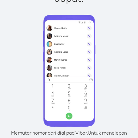
Memutar nomor dari dial pad Viber.
Untuk menelepon