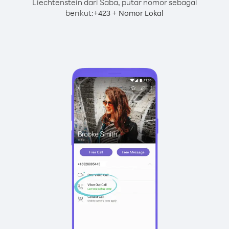
Liechtenstein dari Saba, putar nomor sebagai
berikut:
+
+
423
Nomor Lokal