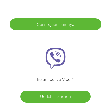
Cari Tujuan Lainnya
Belum punya Viber?
Unduh sekarang