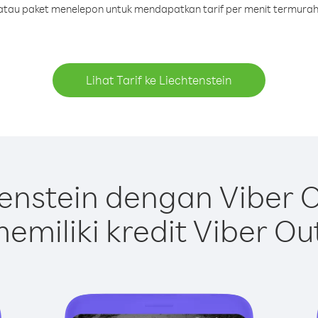
t atau paket menelepon untuk mendapatkan tarif per menit termurah 
Lihat Tarif ke Liechtenstein
enstein dengan Viber 
emiliki kredit Viber Ou