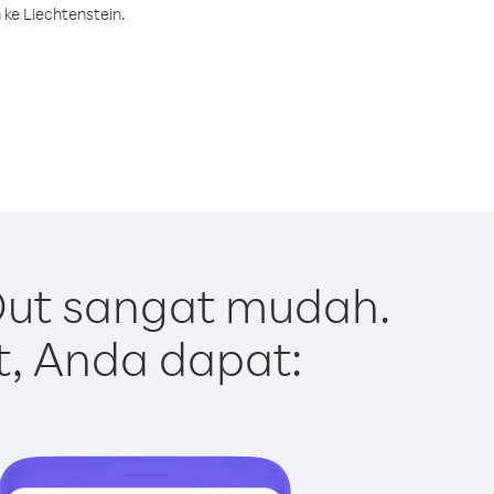
ke Liechtenstein.
Out sangat mudah.
t, Anda dapat: