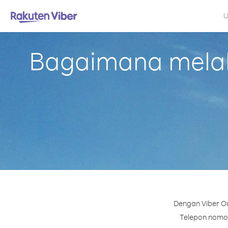
U
Bagaimana melaku
Dengan Viber Ou
Telepon nomor 