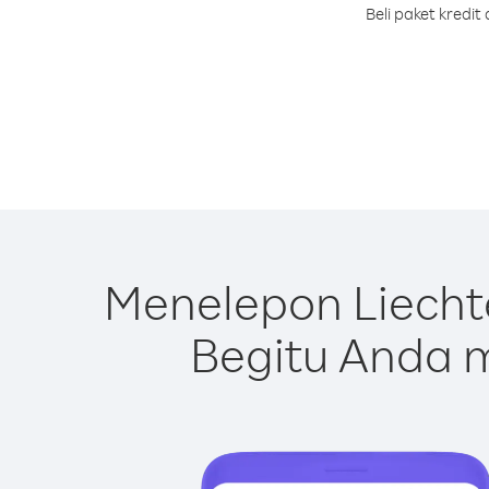
Beli paket kredi
Menelepon Liecht
Begitu Anda m