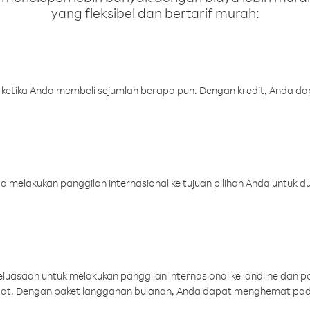
yang fleksibel dan bertarif murah:
 ketika Anda membeli sejumlah berapa pun. Dengan kredit, Anda da
melakukan panggilan internasional ke tujuan pilihan Anda untuk du
uasaan untuk melakukan panggilan internasional ke landline dan p
aat. Dengan paket langganan bulanan, Anda dapat menghemat pad