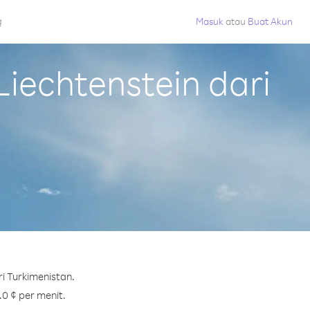
g
Masuk
atau
Buat Akun
iechtenstein dari
i Turkimenistan.
.0 ¢ per menit.