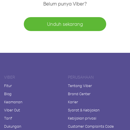
Belum punya Viber?
Unduh sekarang
VIBER
PERUSAHAAN
Fitur
Tentang Viber
Blog
Brand Center
Keamanan
Karier
Viber Out
Syarat & Kebijakan
Tarif
Kebijakan privasi
Dukungan
Customer Complaints Code