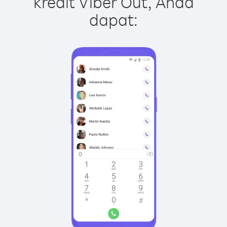
kredit Viber Out, Anda
dapat: