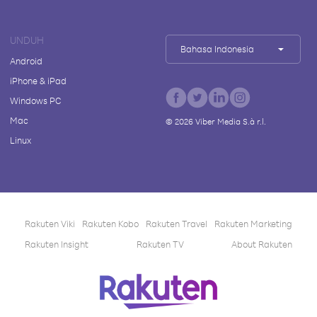
UNDUH
Bahasa Indonesia
Android
iPhone & iPad
Windows PC
Mac
©
2026
Viber Media S.à r.l.
Linux
Rakuten Viki
Rakuten Kobo
Rakuten Travel
Rakuten Marketing
Rakuten Insight
Rakuten TV
About Rakuten