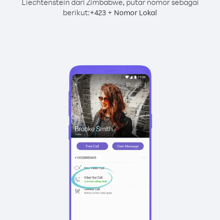
Liechtenstein dari Zimbabwe, putar nomor sebagai
berikut:
+
+
423
Nomor Lokal