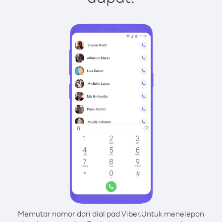
Memutar nomor dari dial pad Viber.
Untuk menelepon