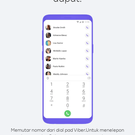
Memutar nomor dari dial pad Viber.
Untuk menelepon