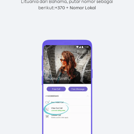
Lituania dari Bahama, putar nomor sebagai
berikut:
+
+
370
Nomor Lokal