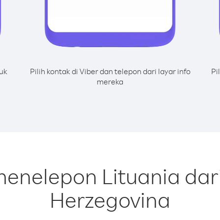
uk
Pilih kontak di Viber dan telepon dari layar info
Pi
mereka
menelepon Lituania dar
Herzegovina