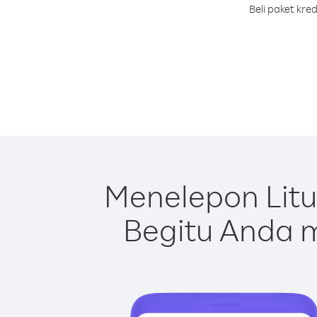
Beli paket kre
Menelepon Litu
Begitu Anda m