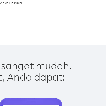
ah ke Lituania.
t sangat mudah.
t, Anda dapat: