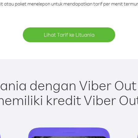
dit atau paket menelepon untuk mendapatkan tarif per menit termur
Lihat Tarif ke Lituania
ania dengan Viber Ou
emiliki kredit Viber Ou