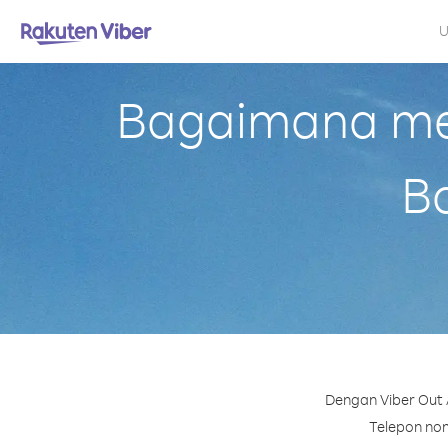
U
Bagaimana mel
B
Dengan Viber Out 
Telepon nomo