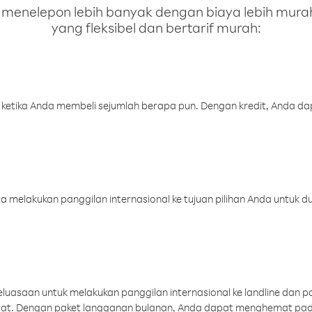
enelepon lebih banyak dengan biaya lebih murah.
yang fleksibel dan bertarif murah:
 ketika Anda membeli sejumlah berapa pun. Dengan kredit, Anda da
melakukan panggilan internasional ke tujuan pilihan Anda untuk du
uasaan untuk melakukan panggilan internasional ke landline dan p
aat. Dengan paket langganan bulanan, Anda dapat menghemat pad