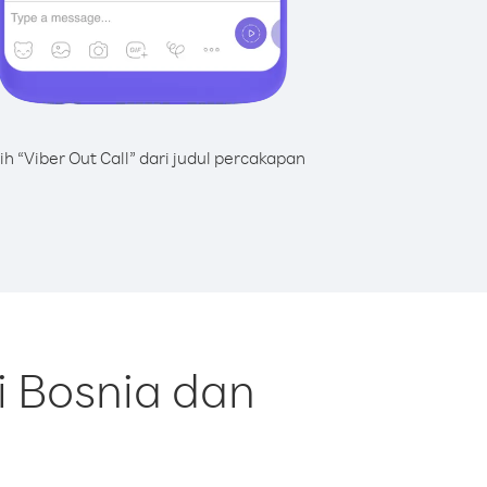
lih “Viber Out Call” dari judul percakapan
i Bosnia dan