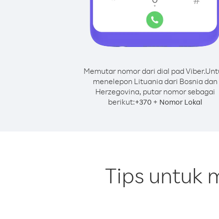
Memutar nomor dari dial pad Viber.
Unt
menelepon Lituania dari Bosnia dan
Herzegovina, putar nomor sebagai
berikut:
+
+
370
Nomor Lokal
Tips untuk 