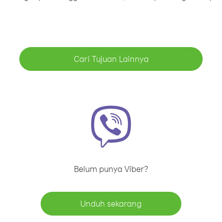
Cari Tujuan Lainnya
Belum punya Viber?
Unduh sekarang