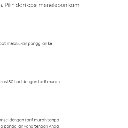
 Pilih dari opsi menelepon kami
pat melakukan panggilan ke
rasi 30 hari dengan tarif murah
onsel dengan tarif murah tanpa
a panggilan yang tengah Anda