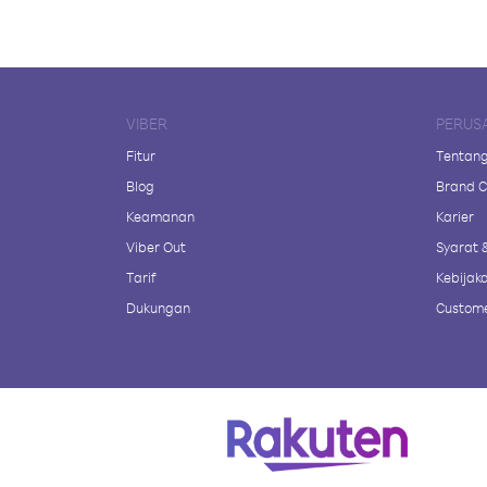
VIBER
PERUS
Fitur
Tentang
Blog
Brand C
Keamanan
Karier
Viber Out
Syarat 
Tarif
Kebijaka
Dukungan
Custome