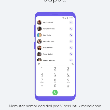
Memutar nomor dari dial pad Viber.
Untuk menelepon