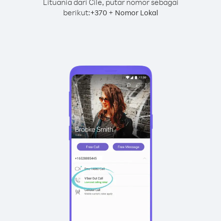
Lituania dari Cile, putar nomor sebagai
berikut:
+
+
370
Nomor Lokal