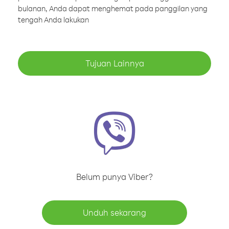
bulanan, Anda dapat menghemat pada panggilan yang
tengah Anda lakukan
Tujuan Lainnya
Belum punya Viber?
Unduh sekarang