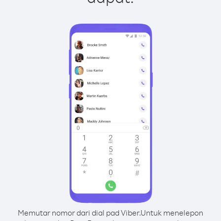
Memutar nomor dari dial pad Viber.
Untuk menelepon