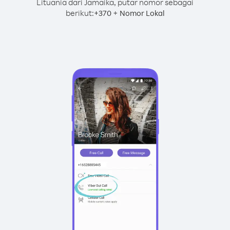
Lituania dari Jamaika, putar nomor sebagai
berikut:
+
+
370
Nomor Lokal