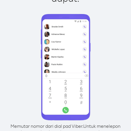
Memutar nomor dari dial pad Viber.
Untuk menelepon