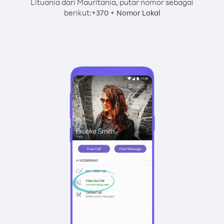
Lituania dari Mauritania, putar nomor sebagai
berikut:
+
+
370
Nomor Lokal