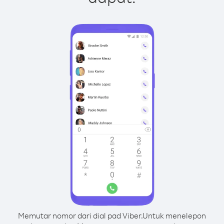
Memutar nomor dari dial pad Viber.
Untuk menelepon