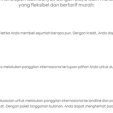
yang fleksibel dan bertarif murah:
 ketika Anda membeli sejumlah berapa pun. Dengan kredit, Anda da
melakukan panggilan internasional ke tujuan pilihan Anda untuk du
uasaan untuk melakukan panggilan internasional ke landline dan p
aat. Dengan paket langganan bulanan, Anda dapat menghemat pad