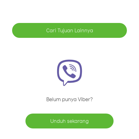
Cari Tujuan Lainnya
Belum punya Viber?
Unduh sekarang