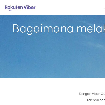
U
Bagaimana melaku
Dengan Viber Out
Telepon nomo