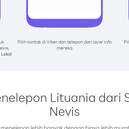
uk
Pilih kontak di Viber dan telepon dari layar info
Pi
evis,
mereka
 Lokal
nelepon Lituania dari S
Nevis
enelepon lebih banyak dengan biaya lebih murah.