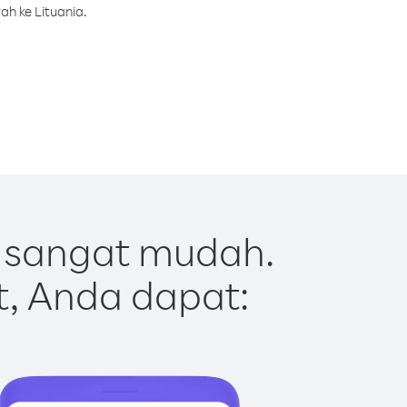
ah ke Lituania.
t sangat mudah.
t, Anda dapat: