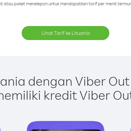
dit atau paket menelepon untuk mendapatkan tarif per menit termur
Lihat Tarif ke Lituania
ania dengan Viber Ou
emiliki kredit Viber Ou