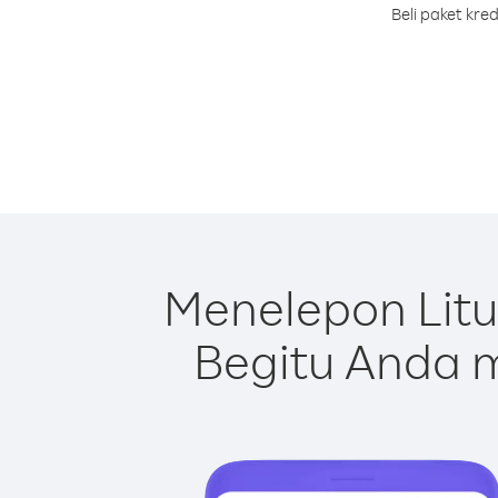
Beli paket kre
Menelepon Litu
Begitu Anda m