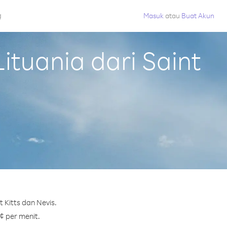
g
Masuk
atau
Buat Akun
tuania dari Saint
 Kitts dan Nevis.
 ¢ per menit.