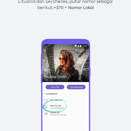
Lituania dari Seychelles, putar nomor sebagai
berikut:
+
+
370
Nomor Lokal