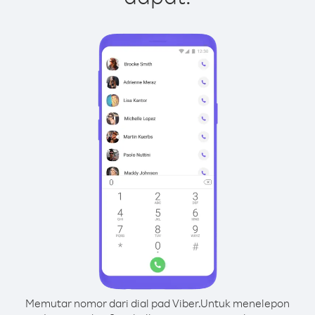
Memutar nomor dari dial pad Viber.
Untuk menelepon