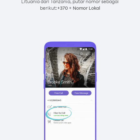
Lituania dari Tanzania, putar nomor sebagai
berikut:
+
+
370
Nomor Lokal