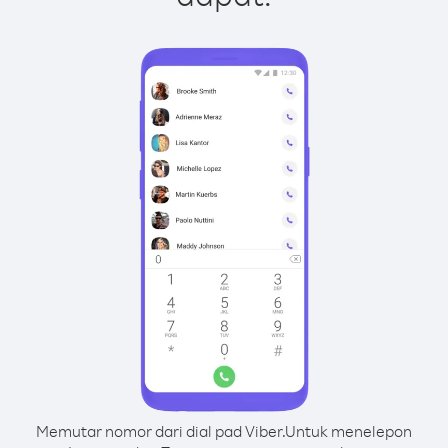
Memutar nomor dari dial pad Viber.
Untuk menelepon