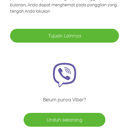
bulanan, Anda dapat menghemat pada panggilan yang
tengah Anda lakukan
Tujuan Lainnya
Belum punya Viber?
Unduh sekarang