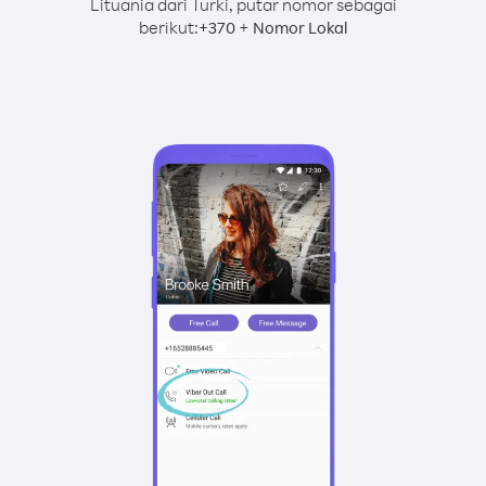
Lituania dari Turki, putar nomor sebagai
berikut:
+
+
370
Nomor Lokal