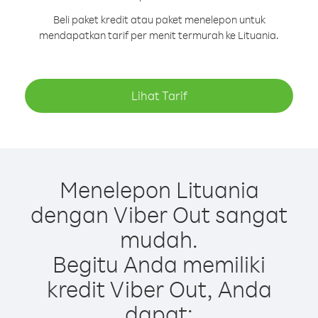
Beli paket kredit atau paket menelepon untuk
mendapatkan tarif per menit termurah ke Lituania.
Lihat Tarif
Menelepon Lituania
dengan Viber Out sangat
mudah.
Begitu Anda memiliki
kredit Viber Out, Anda
dapat: