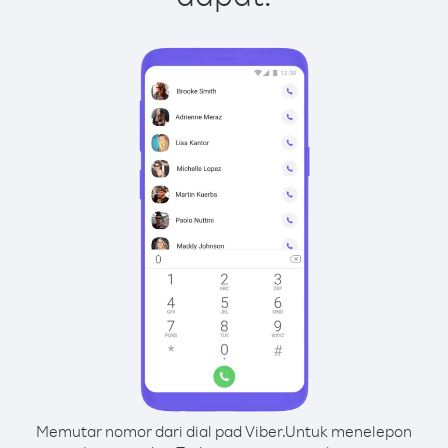
Memutar nomor dari dial pad Viber.
Untuk menelepon