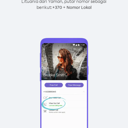
Lituania dari Yaman, putar nomor sebagai
berikut:
+
+
370
Nomor Lokal