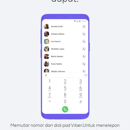
Memutar nomor dari dial pad Viber.
Untuk menelepon