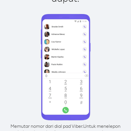
Memutar nomor dari dial pad Viber.
Untuk menelepon