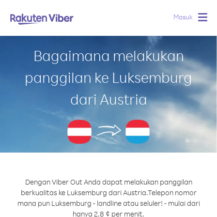
Masuk
Togg
navig
Bagaimana melakukan
panggilan ke Luksemburg
dari Austria
Dengan Viber Out Anda dapat melakukan panggilan
berkualitas ke Luksemburg dari Austria.
Telepon nomor
mana pun Luksemburg - landline atau seluler! - mulai dari
hanya 2.8 ¢ per menit.