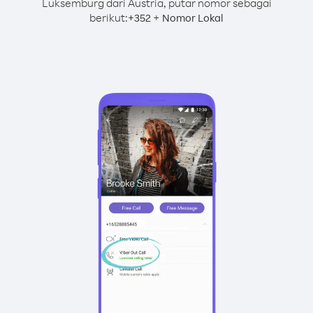
Luksemburg dari Austria, putar nomor sebagai
berikut:
+
+
352
Nomor Lokal