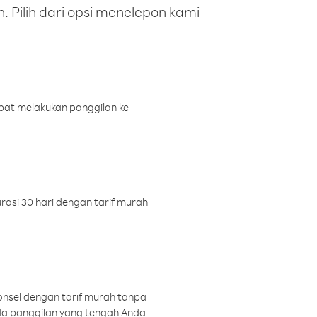
 Pilih dari opsi menelepon kami
pat melakukan panggilan ke
rasi 30 hari dengan tarif murah
onsel dengan tarif murah tanpa
a panggilan yang tengah Anda