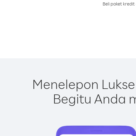
Beli paket kred
Menelepon Lukse
Begitu Anda m