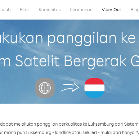
nduh
Fitur
Komunitas
Keamanan
Viber Out
Blo
ukan panggilan ke
m Satelit Bergerak 
dapat melakukan panggilan berkualitas ke Luksemburg dari Sistem S
 mana pun Luksemburg - landline atau seluler! - mulai dari hanya 2.