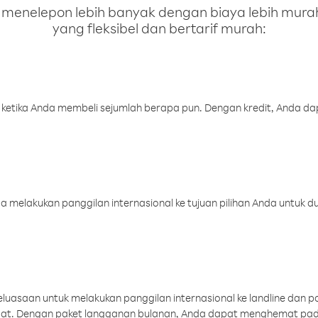
enelepon lebih banyak dengan biaya lebih murah.
yang fleksibel dan bertarif murah:
 ketika Anda membeli sejumlah berapa pun. Dengan kredit, Anda da
melakukan panggilan internasional ke tujuan pilihan Anda untuk du
uasaan untuk melakukan panggilan internasional ke landline dan p
aat. Dengan paket langganan bulanan, Anda dapat menghemat pad