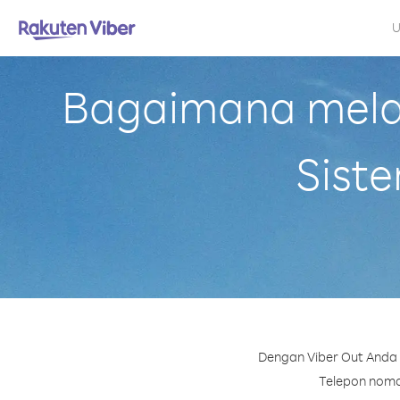
U
Bagaimana melak
Siste
Dengan Viber Out Anda 
Telepon nomor