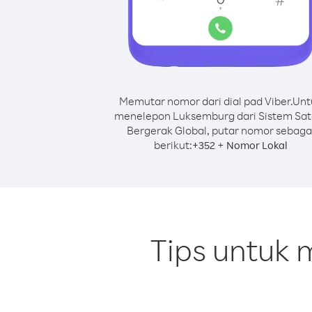
Memutar nomor dari dial pad Viber.
Unt
menelepon Luksemburg dari Sistem Sate
Bergerak Global, putar nomor sebaga
berikut:
+
+
352
Nomor Lokal
Tips untuk