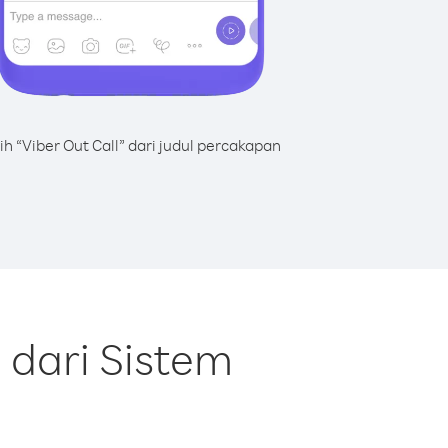
lih “Viber Out Call” dari judul percakapan
dari Sistem
l