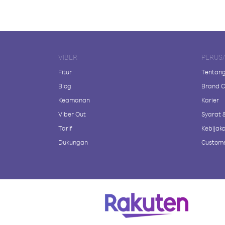
VIBER
PERUS
Fitur
Tentang
Blog
Brand C
Keamanan
Karier
Viber Out
Syarat 
Tarif
Kebijaka
Dukungan
Custome