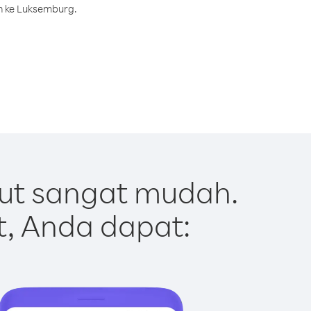
h ke Luksemburg.
ut sangat mudah.
t, Anda dapat: