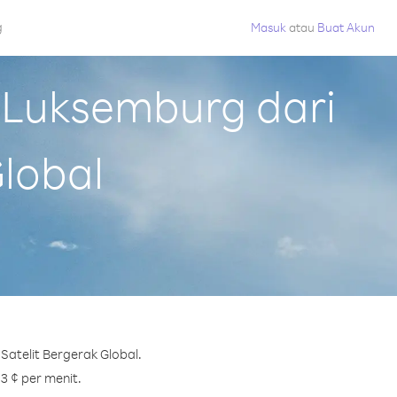
g
Masuk
atau
Buat Akun
 Luksemburg dari
Global
atelit Bergerak Global.
3 ¢ per menit.