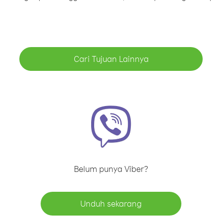
Cari Tujuan Lainnya
Belum punya Viber?
Unduh sekarang