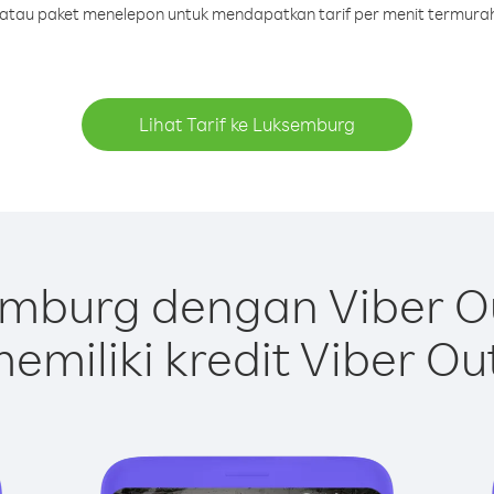
it atau paket menelepon untuk mendapatkan tarif per menit termura
Lihat Tarif ke Luksemburg
mburg dengan Viber O
emiliki kredit Viber Ou