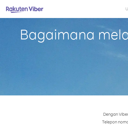
U
Bagaimana melak
Dengan Viber
Telepon nomor