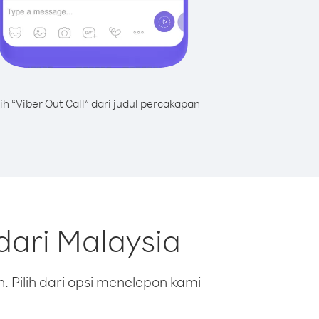
lih “Viber Out Call” dari judul percakapan
ari Malaysia
 Pilih dari opsi menelepon kami