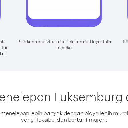
uk
Pilih kontak di Viber dan telepon dari layar info
Pi
utar
mereka
kal
menelepon Luksemburg d
enelepon lebih banyak dengan biaya lebih murah.
yang fleksibel dan bertarif murah: