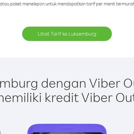
it atau paket menelepon untuk mendapatkan tarif per menit termura
Lihat Tarif ke Luksemburg
mburg dengan Viber O
emiliki kredit Viber Ou