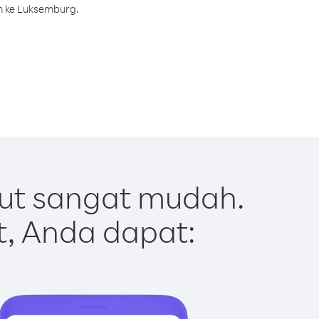
h ke Luksemburg.
ut sangat mudah.
t, Anda dapat: