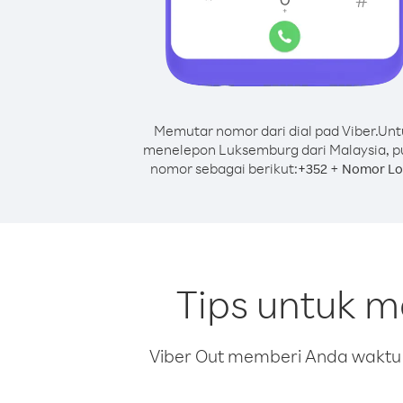
Memutar nomor dari dial pad Viber.
Unt
menelepon Luksemburg dari Malaysia, p
nomor sebagai berikut:
+
+
352
Nomor Lo
Tips untuk 
Viber Out memberi Anda waktu m