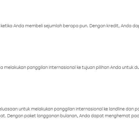
 ketika Anda membeli sejumlah berapa pun. Dengan kredit, Anda da
melakukan panggilan internasional ke tujuan pilihan Anda untuk du
uasaan untuk melakukan panggilan internasional ke landline dan p
aat. Dengan paket langganan bulanan, Anda dapat menghemat pad