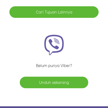
Cari Tujuan Lainnya
Belum punya Viber?
Unduh sekarang