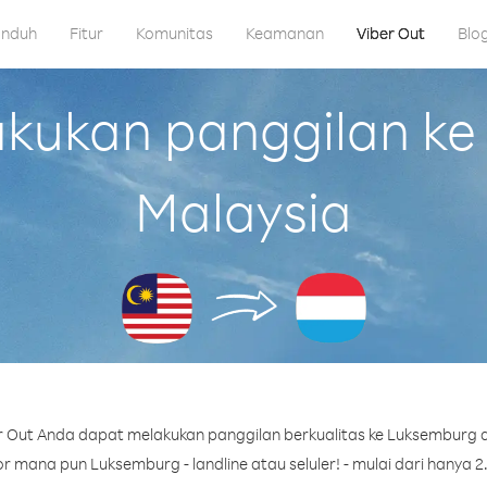
nduh
Fitur
Komunitas
Keamanan
Viber Out
Blo
ukan panggilan ke
Malaysia
 Out Anda dapat melakukan panggilan berkualitas ke Luksemburg d
 mana pun Luksemburg - landline atau seluler! - mulai dari hanya 2.