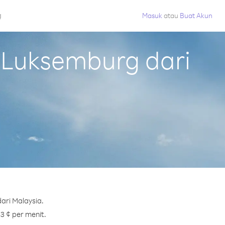
g
Masuk
atau
Buat Akun
 Luksemburg dari
ari Malaysia.
3 ¢ per menit.