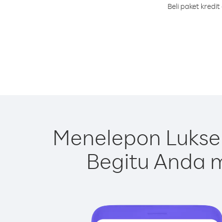
Beli paket kred
Menelepon Lukse
Begitu Anda m