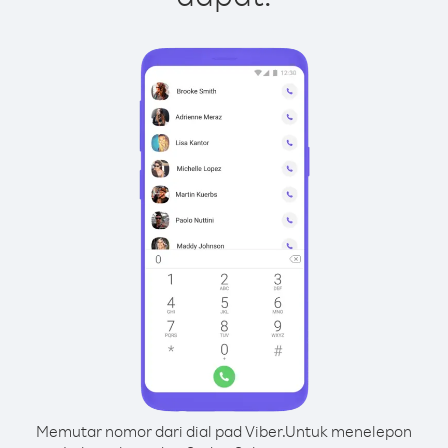
Memutar nomor dari dial pad Viber.
Untuk menelepon