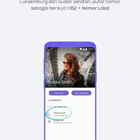
Luksemburg dari Sudan Selatan, putar nomor
sebagai berikut:
+
+
352
Nomor Lokal