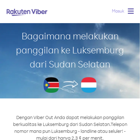
Masuk
Togg
navig
Bagaimana melakukan
panggilan ke Luksemburg
dari Sudan Selatan
Dengan Viber Out Anda dapat melakukan panggilan
berkualitas ke Luksemburg dari Sudan Selatan.
Telepon
nomor mana pun Luksemburg - landline atau seluler! -
mulai dari hanya 2.3 ¢ per menit.