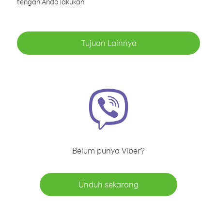
tengah Anda lakukan
Tujuan Lainnya
Belum punya Viber?
Unduh sekarang