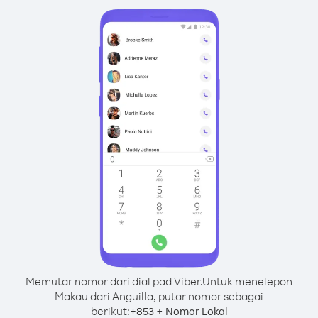
Memutar nomor dari dial pad Viber.
Untuk menelepon
Makau dari Anguilla, putar nomor sebagai
berikut:
+
+
853
Nomor Lokal