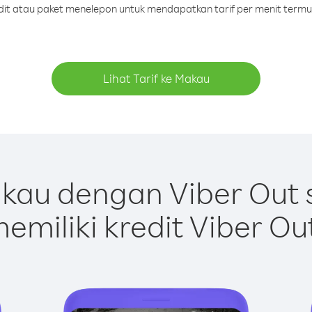
edit atau paket menelepon untuk mendapatkan tarif per menit term
Lihat Tarif ke Makau
kau dengan Viber Out 
emiliki kredit Viber Ou