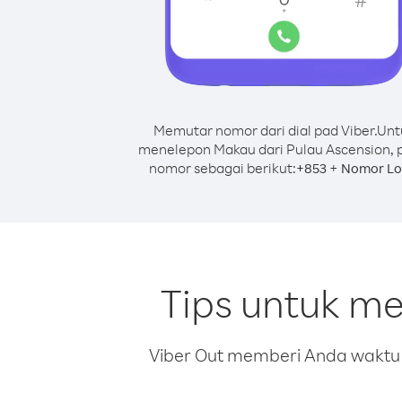
Memutar nomor dari dial pad Viber.
Unt
menelepon Makau dari Pulau Ascension, 
nomor sebagai berikut:
+
+
853
Nomor Lo
Tips untuk m
Viber Out memberi Anda waktu m