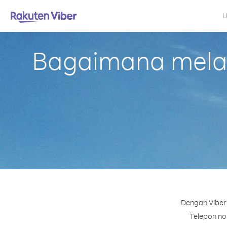
U
Bagaimana melak
Dengan Viber 
Telepon nom