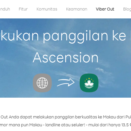
nduh
Fitur
Komunitas
Keamanan
Viber Out
Blo
ukan panggilan ke 
Ascension
Out Anda dapat melakukan panggilan berkualitas ke Makau dari Pu
or mana pun Makau - landline atau seluler! - mulai dari hanya 13.5 