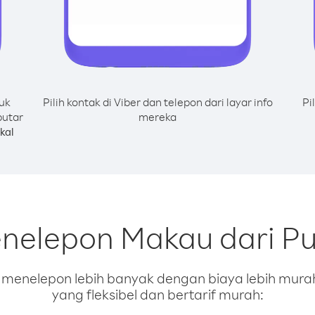
uk
Pilih kontak di Viber dan telepon dari layar info
Pi
putar
mereka
kal
enelepon Makau dari Pu
enelepon lebih banyak dengan biaya lebih murah.
yang fleksibel dan bertarif murah: