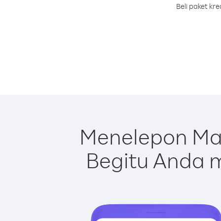
Beli paket kr
Menelepon Ma
Begitu Anda m