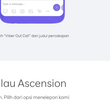
lih “Viber Out Call” dari judul percakapan
lau Ascension
 Pilih dari opsi menelepon kami