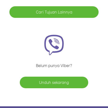
Cari Tujuan Lainnya
Belum punya Viber?
Unduh sekarang