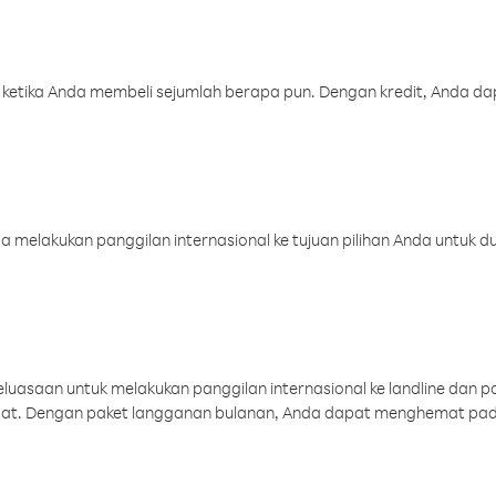
 ketika Anda membeli sejumlah berapa pun. Dengan kredit, Anda da
melakukan panggilan internasional ke tujuan pilihan Anda untuk du
uasaan untuk melakukan panggilan internasional ke landline dan p
aat. Dengan paket langganan bulanan, Anda dapat menghemat pad