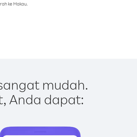
urah ke Makau.
sangat mudah.
t, Anda dapat: