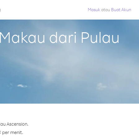
g
Masuk
atau
Buat Akun
Makau dari Pulau
lau Ascension.
¢ per menit.