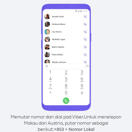
Memutar nomor dari dial pad Viber.
Untuk menelepon
Makau dari Austria, putar nomor sebagai
berikut:
+
+
853
Nomor Lokal