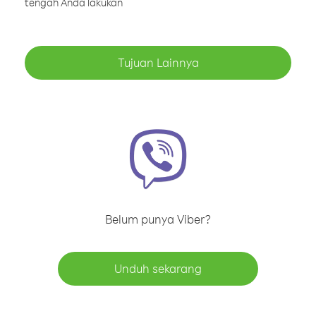
tengah Anda lakukan
Tujuan Lainnya
Belum punya Viber?
Unduh sekarang