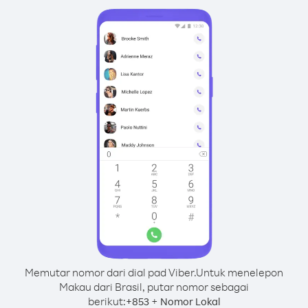
Memutar nomor dari dial pad Viber.
Untuk menelepon
Makau dari Brasil, putar nomor sebagai
berikut:
+
+
853
Nomor Lokal