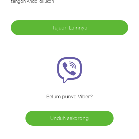
tengah Anda lakukan
Tujuan Lainnya
Belum punya Viber?
Unduh sekarang