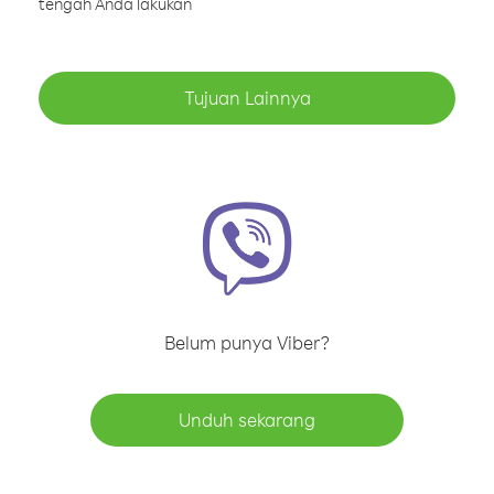
tengah Anda lakukan
Tujuan Lainnya
Belum punya Viber?
Unduh sekarang