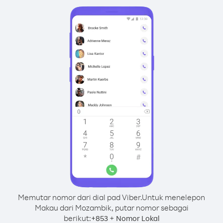
Memutar nomor dari dial pad Viber.
Untuk menelepon
Makau dari Mozambik, putar nomor sebagai
berikut:
+
+
853
Nomor Lokal