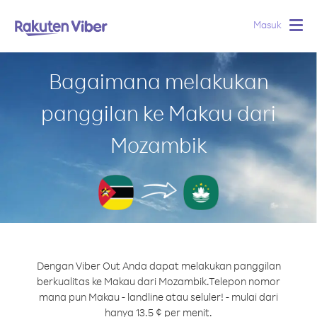
Masuk
Togg
navig
Bagaimana melakukan
panggilan ke Makau dari
Mozambik
Dengan Viber Out Anda dapat melakukan panggilan
berkualitas ke Makau dari Mozambik.
Telepon nomor
mana pun Makau - landline atau seluler! - mulai dari
hanya 13.5 ¢ per menit.