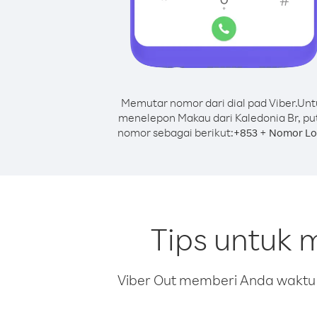
Memutar nomor dari dial pad Viber.
Unt
menelepon Makau dari Kaledonia Br, pu
nomor sebagai berikut:
+
+
853
Nomor Lo
Tips untuk 
Viber Out memberi Anda waktu m