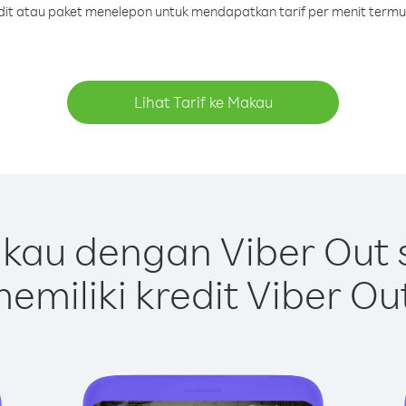
edit atau paket menelepon untuk mendapatkan tarif per menit term
Lihat Tarif ke Makau
kau dengan Viber Out 
emiliki kredit Viber Ou