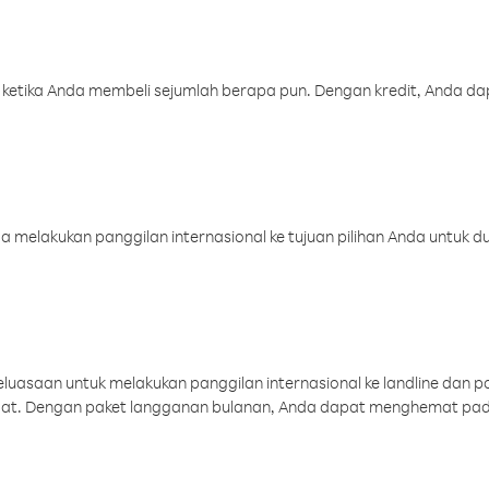
 ketika Anda membeli sejumlah berapa pun. Dengan kredit, Anda da
melakukan panggilan internasional ke tujuan pilihan Anda untuk du
uasaan untuk melakukan panggilan internasional ke landline dan p
aat. Dengan paket langganan bulanan, Anda dapat menghemat pad