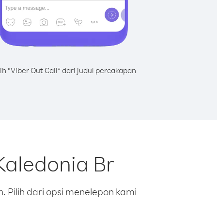
lih “Viber Out Call” dari judul percakapan
Kaledonia Br
 Pilih dari opsi menelepon kami