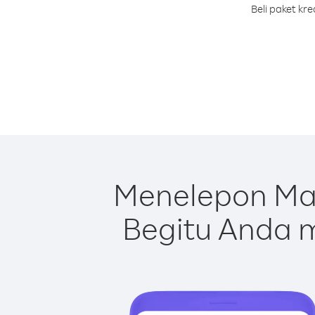
Beli paket kr
Menelepon Ma
Begitu Anda m