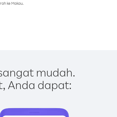
urah ke Makau.
sangat mudah.
t, Anda dapat: