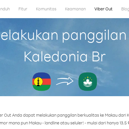
nduh
Fitur
Komunitas
Keamanan
Viber Out
Blo
lakukan panggilan 
Kaledonia Br
r Out Anda dapat melakukan panggilan berkualitas ke Makau dari K
or mana pun Makau - landline atau seluler! - mulai dari hanya 13.5 