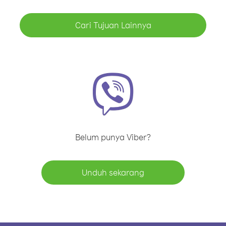
Cari Tujuan Lainnya
Belum punya Viber?
Unduh sekarang