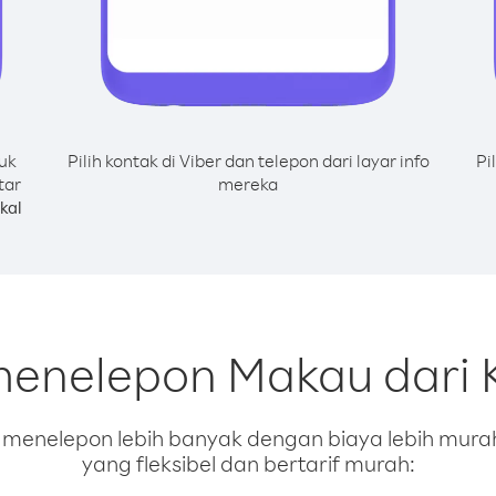
uk
Pilih kontak di Viber dan telepon dari layar info
Pi
tar
mereka
kal
menelepon Makau dari 
enelepon lebih banyak dengan biaya lebih murah.
yang fleksibel dan bertarif murah: