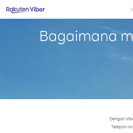
U
Bagaimana me
Dengan Vibe
Telepon nom