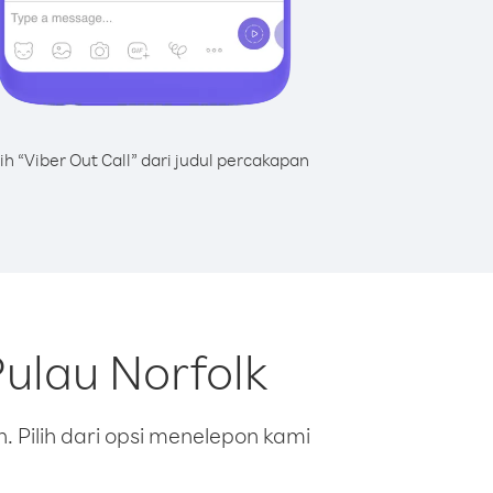
lih “Viber Out Call” dari judul percakapan
ulau Norfolk
 Pilih dari opsi menelepon kami