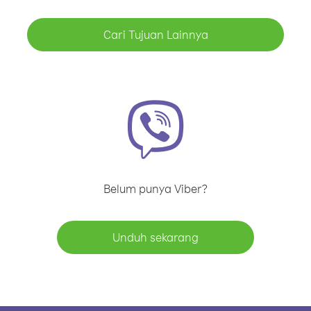
Cari Tujuan Lainnya
Belum punya Viber?
Unduh sekarang