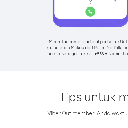
Memutar nomor dari dial pad Viber.
Unt
menelepon Makau dari Pulau Norfolk, p
nomor sebagai berikut:
+
+
853
Nomor Lo
Tips untuk 
Viber Out memberi Anda waktu m