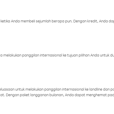
 ketika Anda membeli sejumlah berapa pun. Dengan kredit, Anda da
melakukan panggilan internasional ke tujuan pilihan Anda untuk du
uasaan untuk melakukan panggilan internasional ke landline dan p
aat. Dengan paket langganan bulanan, Anda dapat menghemat pad