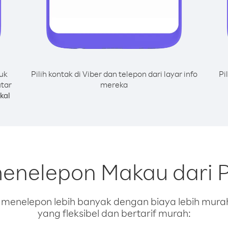
uk
Pilih kontak di Viber dan telepon dari layar info
Pi
utar
mereka
kal
menelepon Makau dari P
enelepon lebih banyak dengan biaya lebih murah.
yang fleksibel dan bertarif murah: