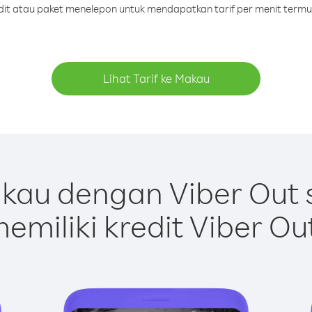
edit atau paket menelepon untuk mendapatkan tarif per menit term
Lihat Tarif ke Makau
kau dengan Viber Out 
emiliki kredit Viber Ou