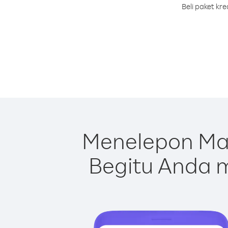
Beli paket kr
Menelepon Ma
Begitu Anda m