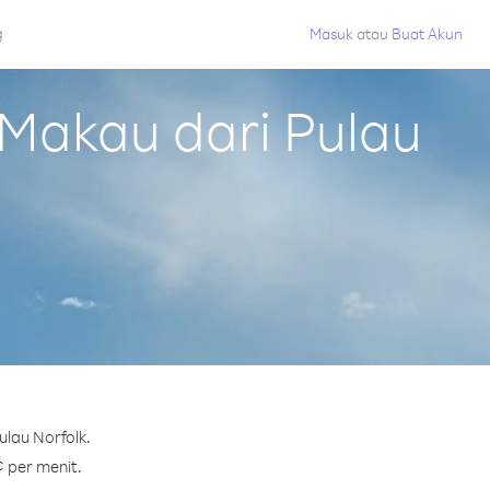
g
Masuk
atau
Buat Akun
Makau dari Pulau
lau Norfolk.
¢ per menit.