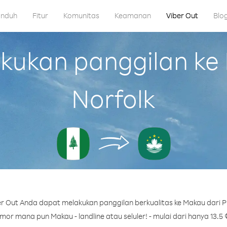
nduh
Fitur
Komunitas
Keamanan
Viber Out
Blo
ukan panggilan ke 
Norfolk
r Out Anda dapat melakukan panggilan berkualitas ke Makau dari Pu
or mana pun Makau - landline atau seluler! - mulai dari hanya 13.5 