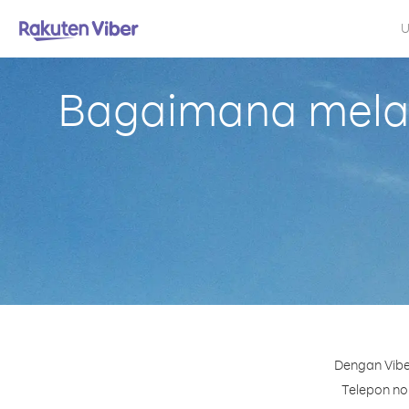
U
Bagaimana melak
Dengan Vibe
Telepon nom