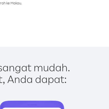
urah ke Makau.
sangat mudah.
t, Anda dapat: