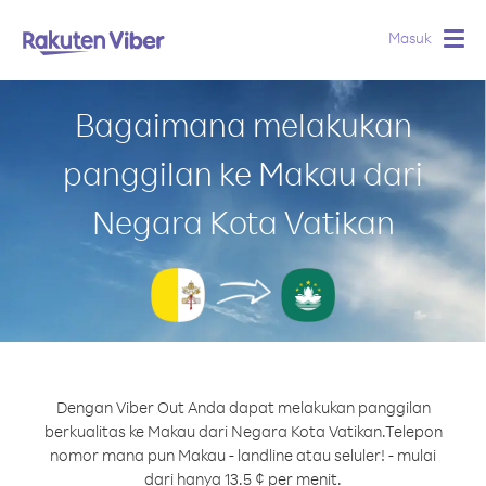
Masuk
Togg
navig
Bagaimana melakukan
panggilan ke Makau dari
Negara Kota Vatikan
Dengan Viber Out Anda dapat melakukan panggilan
berkualitas ke Makau dari Negara Kota Vatikan.
Telepon
nomor mana pun Makau - landline atau seluler! - mulai
dari hanya 13.5 ¢ per menit.