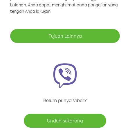
bulanan, Anda dapat menghemat pada panggilan yang
tengah Anda lakukan
Tujuan Lainnya
Belum punya Viber?
Unduh sekarang