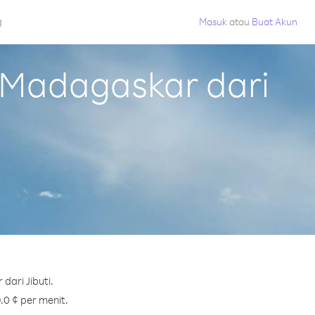
g
Masuk
atau
Buat Akun
 Madagaskar dari
ari Jibuti.
.0 ¢ per menit.