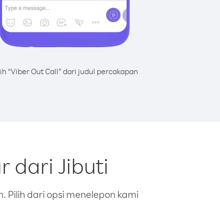
lih “Viber Out Call” dari judul percakapan
dari Jibuti
 Pilih dari opsi menelepon kami