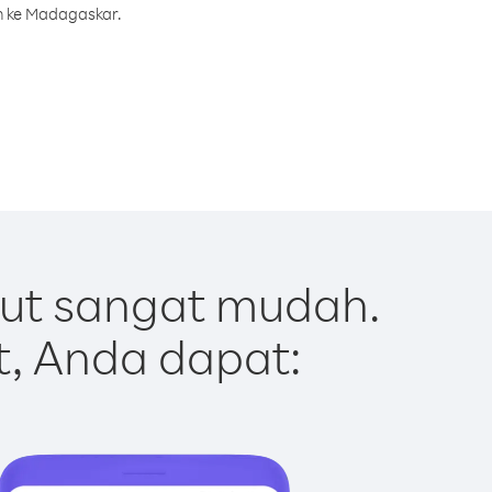
h ke Madagaskar.
ut sangat mudah.
t, Anda dapat: