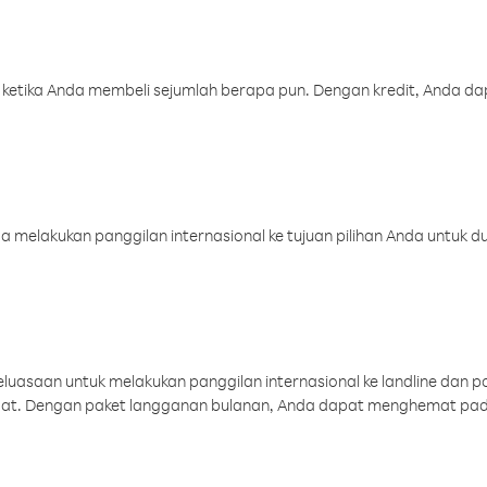
 ketika Anda membeli sejumlah berapa pun. Dengan kredit, Anda da
melakukan panggilan internasional ke tujuan pilihan Anda untuk du
uasaan untuk melakukan panggilan internasional ke landline dan p
aat. Dengan paket langganan bulanan, Anda dapat menghemat pad