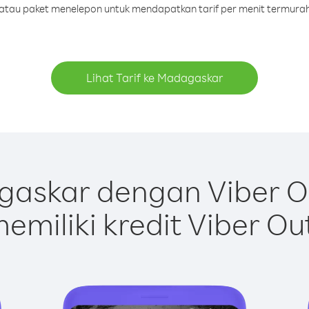
it atau paket menelepon untuk mendapatkan tarif per menit termura
Lihat Tarif ke Madagaskar
askar dengan Viber O
emiliki kredit Viber Ou