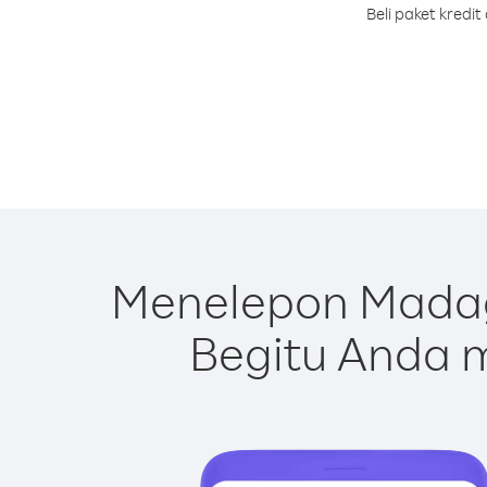
Beli paket kred
Menelepon Madag
Begitu Anda m