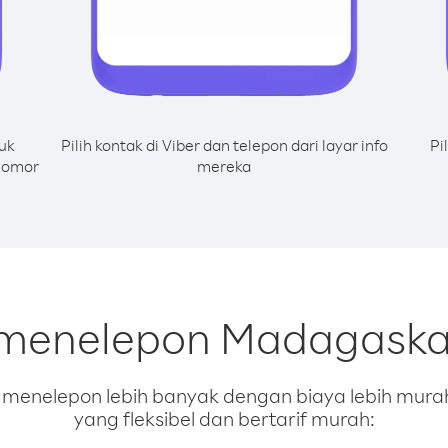
uk
Pilih kontak di Viber dan telepon dari layar info
Pi
 nomor
mereka
 menelepon Madagaskar 
enelepon lebih banyak dengan biaya lebih murah.
yang fleksibel dan bertarif murah: