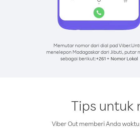
Memutar nomor dari dial pad Viber.
Unt
menelepon Madagaskar dari Jibuti, putar
sebagai berikut:
+
+
261
Nomor Lokal
Tips untuk
Viber Out memberi Anda waktu m