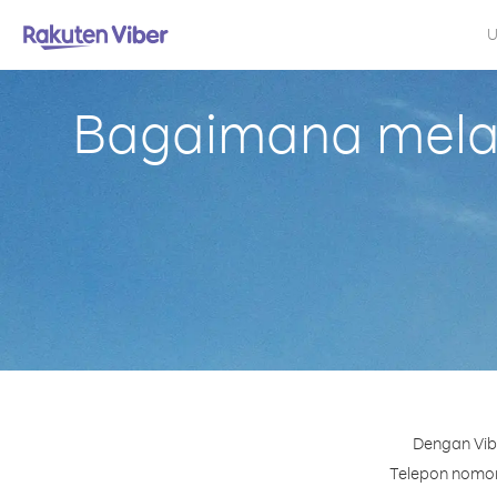
U
Bagaimana melak
Dengan Vib
Telepon nomor 