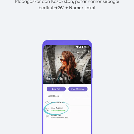
Madagaskar dari Kazakstan, putar nomor sebagai
berikut:
+
+
261
Nomor Lokal