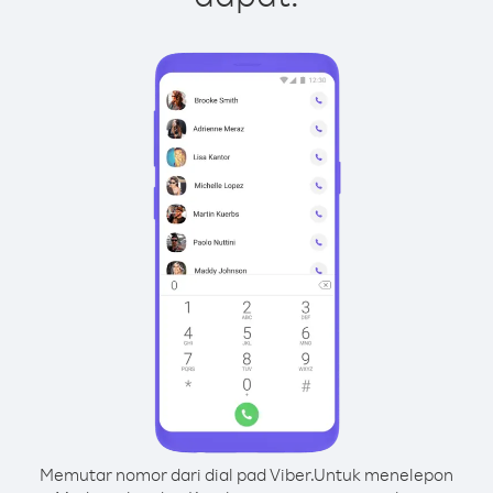
Memutar nomor dari dial pad Viber.
Untuk menelepon