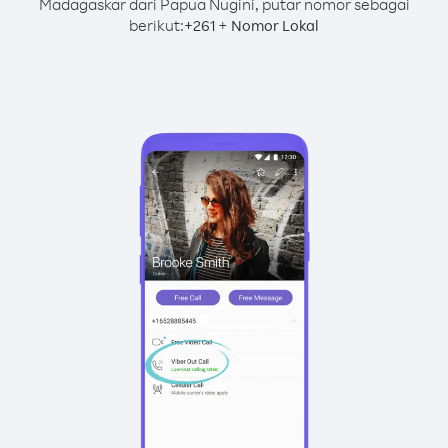
Madagaskar dari Papua Nugini, putar nomor sebagai
berikut:
+
+
261
Nomor Lokal