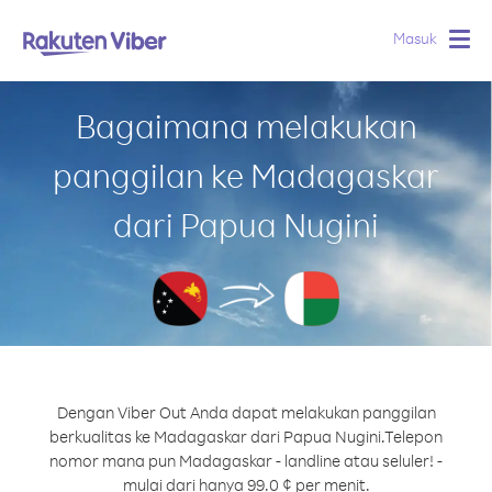
Masuk
Togg
navig
Bagaimana melakukan
panggilan ke Madagaskar
dari Papua Nugini
Dengan Viber Out Anda dapat melakukan panggilan
berkualitas ke Madagaskar dari Papua Nugini.
Telepon
nomor mana pun Madagaskar - landline atau seluler! -
mulai dari hanya 99.0 ¢ per menit.