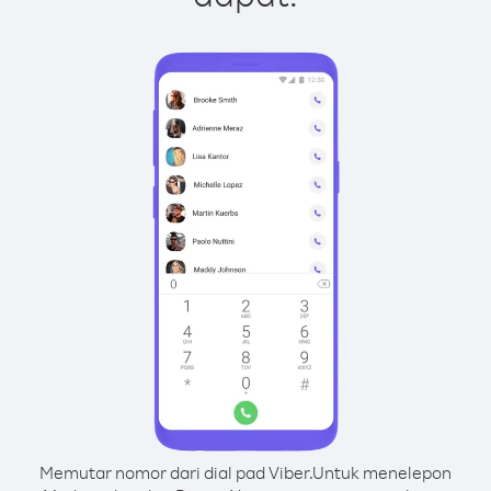
Memutar nomor dari dial pad Viber.
Untuk menelepon