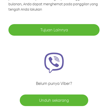
bulanan, Anda dapat menghemat pada panggilan yang
tengah Anda lakukan
Tujuan Lainnya
Belum punya Viber?
Unduh sekarang