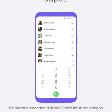
Memutar nomor dari dial pad Viber.
Untuk menelepon