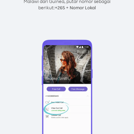
Malawi dari Guinea, putar nomor sebagai
berikut:
+
+
265
Nomor Lokal